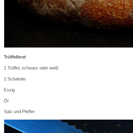
Trüffelbrot
1 Trüffel, schwarz oder weiß
1 Schalotte
Essig
Öl
Salz und Pfeffer