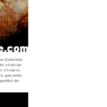
ner Einfachheit
l. Ich bin der
n. Ich hab es
ch, gute weiße
ugenblick der