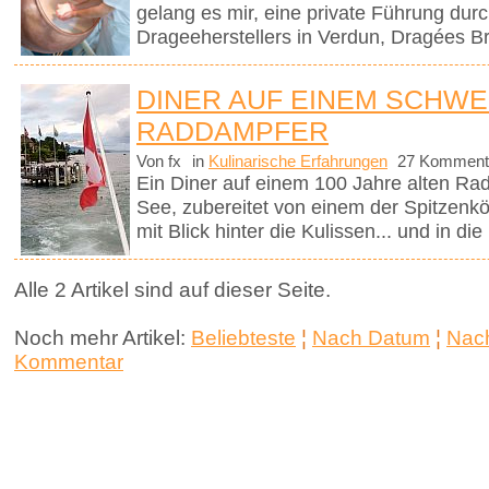
gelang es mir, eine private Führung dur
Drageeherstellers in Verdun, Dragées Br
DINER AUF EINEM SCHWE
RADDAMPFER
Von fx
in
Kulinarische Erfahrungen
27 Komment
Ein Diner auf einem 100 Jahre alten Ra
See, zubereitet von einem der Spitzenk
mit Blick hinter die Kulissen... und in di
Alle 2 Artikel sind auf dieser Seite.
Noch mehr Artikel:
Beliebteste
¦
Nach Datum
¦
Nach
Kommentar