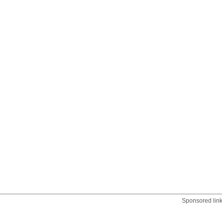
Sponsored lin