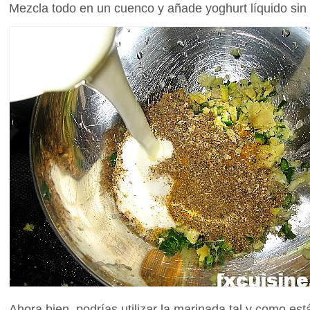
Mezcla todo en un cuenco y añade yoghurt líquido sin 
Ahora bien, podrías utilizar la marinada tal y como est