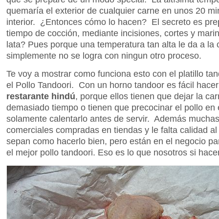
quemaría el exterior de cualquier carne en unos 20 mi
interior. ¿Entonces cómo lo hacen? El secreto es prep
tiempo de cocción, mediante incisiones, cortes y mar
lata? Pues porque una temperatura tan alta le da a la
simplemente no se logra con ningun otro proceso.
Te voy a mostrar como funciona esto con el platillo ta
el Pollo Tandoori. Con un horno tandoor es fácil hace
restarante hindú
, porque ellos tienen que dejar la c
demasiado tiempo o tienen que precocinar el pollo en 
solamente calentarlo antes de servir. Además muchas
comerciales compradas en tiendas y le falta calidad a
sepan como hacerlo bien, pero están en el negocio pa
el mejor pollo tandoori. Eso es lo que nosotros si hac