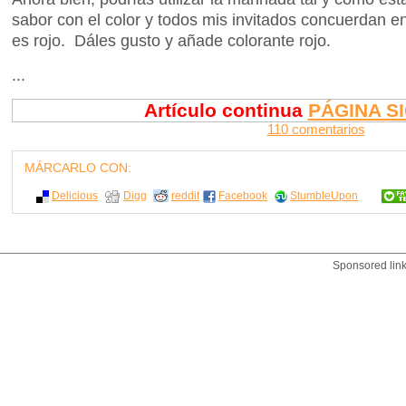
sabor con el color y todos mis invitados concuerdan en
es rojo. Dáles gusto y añade colorante rojo.
...
Artículo continua
PÁGINA S
110 comentarios
MÁRCARLO CON:
Delicious
Digg
reddit
Facebook
StumbleUpon
Sponsored lin