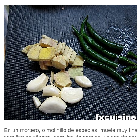
En un mortero, o molinillo de especias, muele muy fin