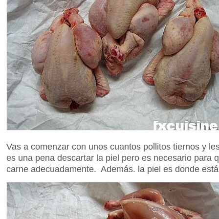
Vas a comenzar con unos cuantos pollitos tiernos y les
es una pena descartar la piel pero es necesario para 
carne adecuadamente. Además. la piel es donde está