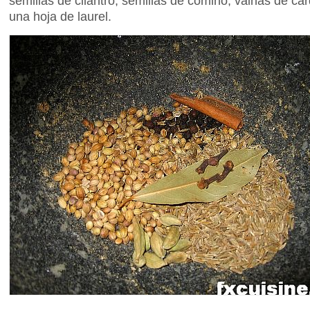
semillas de cilantro, semillas de comino, vainas de c
una hoja de laurel.