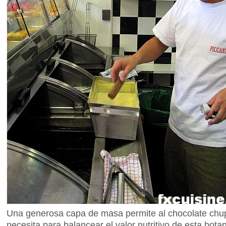
Una generosa capa de masa permite al chocolate chupa
necesita para balancear el valor nutritivo de esta bota