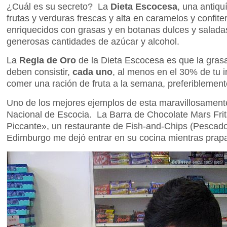
¿Cuál es su secreto? La
Dieta Escocesa
, una antiq
frutas y verduras frescas y alta en caramelos y confite
enriquecidos con grasas y en botanas dulces y sala
generosas cantidades de azúcar y alcohol.
La
Regla de Oro
de la Dieta Escocesa es que la grasa,
deben consistir,
cada uno
, al menos en el 30% de tu 
comer una ración de fruta a la semana, preferiblemen
Uno de los mejores ejemplos de esta maravillosamente nu
Nacional de Escocia. La Barra de Chocolate Mars Fri
Piccante», un restaurante de Fish-and-Chips (Pescado
Edimburgo me dejó entrar en su cocina mientras prap