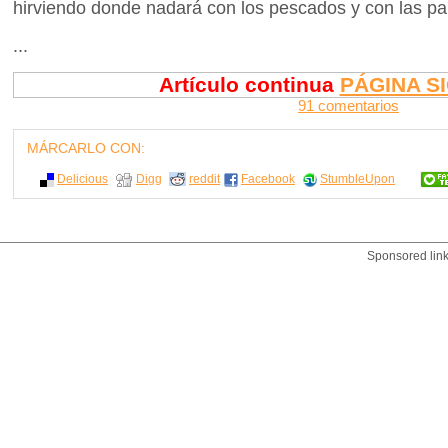
hirviendo donde nadará con los pescados y con las pa
...
Artículo continua
PÁGINA S
91 comentarios
MÁRCARLO CON:
Delicious
Digg
reddit
Facebook
StumbleUpon
Sponsored lin