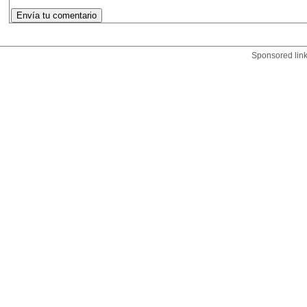
Sponsored lin