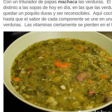
Con un triturador de papas
machaca
las verduras. El
distinto a las sopas de hoy en día, en las que las ver
quedar un poquito duras y ser reconocibles. Aquí coc
hasta que el sabor de cada componente se une en una
verduras. Las vitaminas ciertamente se pierden en el 