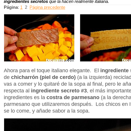
ingredientes secretos
que la hacen realmente italiana.
Página
:
1
2
Página precedente
Ahora para el toque italiano elegante. El
ingrediente 
de
chicharrón (piel de cerdo)
(a la izquierda) reciclad
vas a comer y lo quitaré de la sopa al final, pero le añ
respecta al
ingrediente secreto #3
, el más importante
ingredientes es la
costra de parmesano
(a la derecha
parmesano que utilizaremos después. Los chicos en It
se lo come, y añade sabor a la sopa.