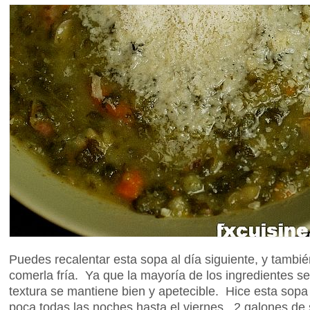
Puedes recalentar esta sopa al día siguiente, y tambié
comerla fría. Ya que la mayoría de los ingredientes se
textura se mantiene bien y apetecible. Hice esta sop
poca todas las noches hasta el viernes. 2 galones de