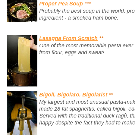
Proper Pea Soup
***
Probably the best soup in the world, pr
ingredient - a smoked ham bone.
Lasagna From Scratch
**
One of the most memorable pasta ever
from flour, eggs and sweat!
Bigoli, Bigolaro, Bigolarist
**
My largest and most unusual pasta-mak
made 28 fat spaghettis, called
bigoli
, e
Served with the traditional duck ragù, 
happy despite the fact they had to make