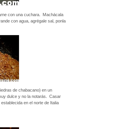
 carne con una cuchara. Machácala
ande con agua, agrégale sal, ponla
piedras de chabacano) en un
 muy dulce y no la notarás. Casar
tablecida en el norte de Italia