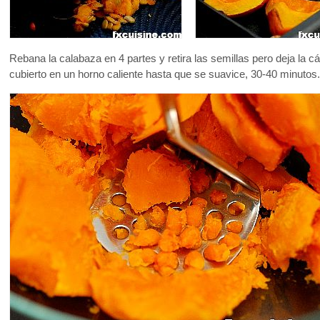
Rebana la calabaza en 4 partes y retira las semillas pero deja la c
cubierto en un horno caliente hasta que se suavice, 30-40 minutos.