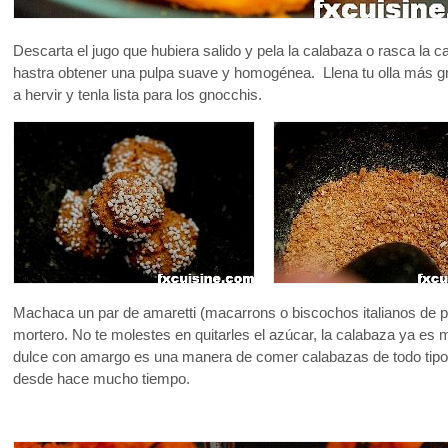
Descarta el jugo que hubiera salido y pela la calabaza o rasca la
hastra obtener una pulpa suave y homogénea. Llena tu olla más gr
a hervir y tenla lista para los gnocchis.
Machaca un par de amaretti (macarrons o biscochos italianos de 
mortero. No te molestes en quitarles el azúcar, la calabaza ya es
dulce con amargo es una manera de comer calabazas de todo tipo es
desde hace mucho tiempo.