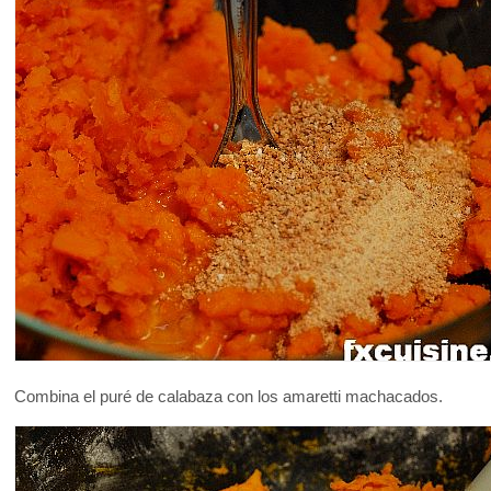
Combina el puré de calabaza con los amaretti machacados.