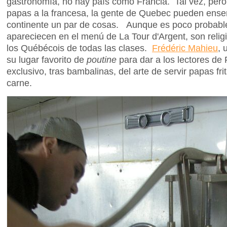
gastronomía, no hay país como Francia. Tal vez, pero 
papas a la francesa, la gente de Quebec pueden enseñ
continente un par de cosas. Aunque es poco probabl
apareciecen en el menú de La Tour d'Argent, son relig
los Québécois de todas las clases.
Frédéric Mahieu
, 
su lugar favorito de
poutine
para dar a los lectores de
exclusivo, tras bambalinas, del arte de servir papas fri
carne.