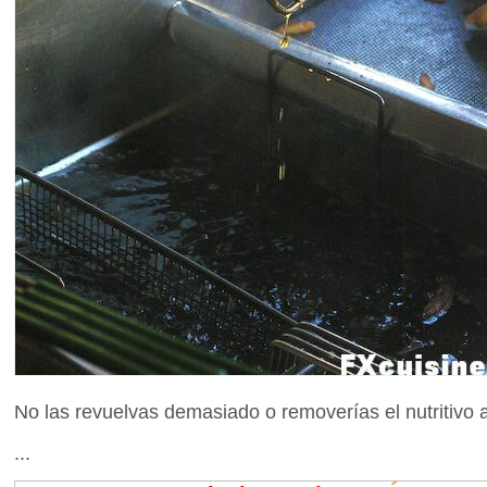
No las revuelvas demasiado o removerías el nutritivo a
...