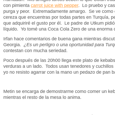
con pimienta
carrot juice with pepper
. Lo pruebo y cas
purga y peor. Extremadamente amargo. Se ve como el 
cereza que encuentras por todas partes en Turquía, p
que adquiriré el gusto por él. Le padre de Utkum pidió
líquido. Yo tomé una Coca Cola Zero de una enorma c
Irfan hace comentarios de buena gana mientras discut
Georgia.
¿Es un perligro o una oportunidad para Turq
contestan con mucha seriedad.
Poco después de las 20h00 llega este plato de kebabs
verduras a un lado. Todos usan tenedores y cuchillos 
yo no resisto agarrar con la mano un pedazo de pan baj
Metin se encarga de demostrarme como comer un keba
mientras el resto de la mesa lo anima.