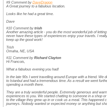
#9
Comment by
DaveDragon
A Great journey to a fabulous location.
Looks like he had a great time.
Dave
#10
Comment by
trish
Another amazing article - you do the most wonderful job of letting
never have these types of experiences enjoy your travels. I really
keep up the good work!
Trish
Omaha, NE, USA
#11
Comment by
Richard Clayton
Hi Francois,
What a fabulous evening you had!
In the late 90s I went travelling around Europe with a friend. We 
to Istanbul and had a tremendous time. As a result we went furth
spending a month there.
They are a truly wonderful people. Extremely generous and warm.
experiences to you. We started chatting to someone in a shop or 
to the village they grew up in or cook us a meal. This happened c
journeys. Nobody wanted or expected money or anything but sha