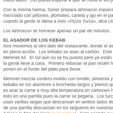
Con la misma harina, Soner prepara
lahmacun
esparci
mezclado con piñones, jitomates, canela y ajo en el 
cuando la gente le llama a ésto «Pizza Turca»
, dice U
Los lahmacun se hornean apenas un par de minutos.
EL ASADOR DE LOS KEBAB
Nos movemos al otro lado del restaurante, donde el a
en plena acción. Los kebabs se asan al carbón. Este e
Mehmet Ali. El sol aún no se ha puesto pero ya está
la gente lleve a casa. Primero rebanan el pan recién
ponen en el fondo del plato para llevar.
Mehmet mezcla cordero molido con tomillo, pimienta y 
kebabs en los alambres o brochetas largos y planos q
es asar la carne a muy alta temperatura en carbones
esto en una parrilla pues la carne se pegaría. Los tur
usan varillas largas que descansan en ambos lados de 
de una parrilla descansan en los largueros en nuestras