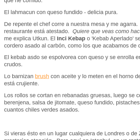
que he comido.
El lahmacun con queso fundido - delicia pura.
De repente el chef corre a nuestra mesa y me agarra.
restaurante está atestado.
Quiere que veas como hace
me explica Utkun. El
Inci Kebap
o 'Kebab Aperlado' s
cordero asado al carbón, como los que acabamos de 
El kebab asdo se espolvorea con queso y se enrolla 
crudos.
Lo barnizan
brush
con aceite y lo meten en el horno d
está crujiente.
Los rollos se cortan en rebanadas gruesas, luego se 
berenjena, salsa de jitomate, queso fundido, pistach
cuantos chiles verdes asados.
Si vieras ésto en un lugar cualquiera de Londres o de Z