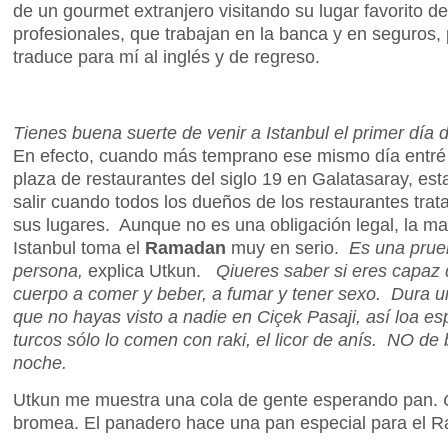
de un gourmet extranjero visitando su lugar favorito
profesionales, que trabajan en la banca y en seguros,
traduce para mí al inglés y de regreso.
Tienes buena suerte de venir a Istanbul el primer dí
En efecto, cuando más temprano ese mismo día entr
plaza de restaurantes del siglo 19 en Galatasaray, es
salir cuando todos los dueños de los restaurantes tra
sus lugares. Aunque no es una obligación legal, la ma
Istanbul toma el
Ramadan
muy en serio.
Es una prue
persona,
explica Utkun.
Qiueres saber si eres capaz d
cuerpo a comer y beber, a fumar y tener sexo. Dura
que no hayas visto a nadie en Ciçek Pasaji, así loa es
turcos sólo lo comen con raki, el licor de anís. NO d
noche.
Utkun me muestra una cola de gente esperando pan.
bromea. El panadero hace una pan especial para el