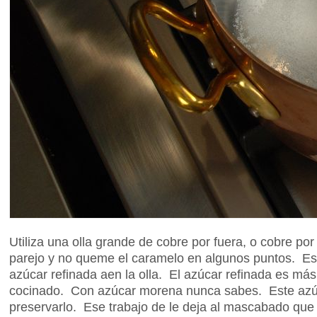
Utiliza una olla grande de cobre por fuera, o cobre po
parejo y no queme el caramelo en algunos puntos. Este
azúcar refinada aen la olla. El azúcar refinada es más
cocinado. Con azúcar morena nunca sabes. Este azúcar
preservarlo. Ese trabajo de le deja al mascabado qu