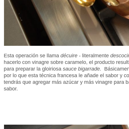
Esta operación se llama
décuire
- literalmente
descoci
hacerlo con vinagre sobre caramelo, el producto resul
para preparar la gloiriosa
sauce bigarrade.
Básicament
por lo que esta técnica francesa le añade el sabor y c
tendrás que agregar más azúcar y más vinagre para ba
sabor.