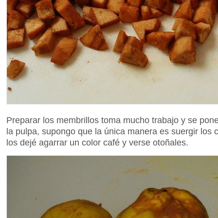
Preparar los membrillos toma mucho trabajo y se ponen
la pulpa, supongo que la única manera es suergir los
los dejé agarrar un color café y verse otoñales.