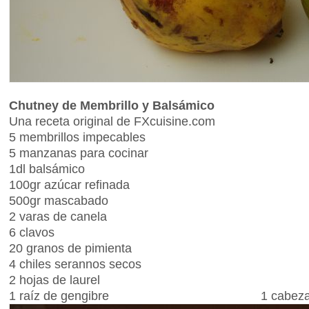
Chutney de Membrillo y Balsámico
Una receta original de FXcuisine.com
5 membrillos impecables
5 manzanas para cocinar
1dl balsámico
100gr azúcar refinada
500gr mascabado
2 varas de canela
6 clavos
20 granos de pimienta
4 chiles serannos secos
2 hojas de laurel
1 raíz de gengibre 1 cabeza 