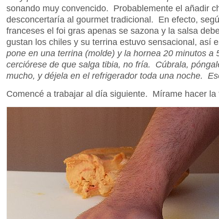
sonando muy convencido. Probablemente el añadir chil
desconcertaría al gourmet tradicional. En efecto, segú
franceses el foi gras apenas se sazona y la salsa deb
gustan los chiles y su terrina estuvo sensacional, así
pone en una terrina (molde) y la hornea 20 minutos a 
cerciórese de que salga tibia, no fría. Cúbrala, pónga
mucho, y déjela en el refrigerador toda una noche. Es
Comencé a trabajar al día siguiente. Mírame hacer la 