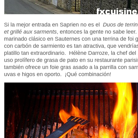
Si la mejor entrada en Saprien no es el
Duos de terrin
et grillé aux sarments
, entonces la gente no sabe leer
marinado clásico en Sauternes con una terrina de foi 
con carbón de sarmiento es tan atractiva, que vendría
platillo tan extraordinario. Hélène Darroze, la chef de
uso prolífero de grasa de pato en su restaurante parisi
también ofrece un foie gras asado a la parrilla con sa
uvas e higos en oporto. ¡Qué combinación!