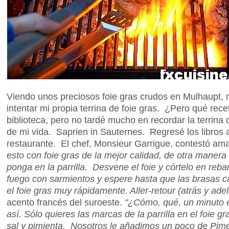
Viendo unos preciosos foie gras crudos en Mulhaupt, m
intentar mi propia terrina de foie gras. ¿Pero qué r
biblioteca, pero no tardé mucho en recordar la terrin
de mi vida. Saprien in Sauternes. Regresé los libros a
restaurante. El chef, Monsieur Garrigue, contestó a
esto con foie gras de la mejor calidad, de otra manera 
ponga en la parrilla. Desvene el foie y córtelo en re
fuego con sarmientos y espere hasta que las brasas 
el foie gras muy rápidamente. Aller-retour (atrás y adel
acento francés del suroeste.
"¿Cómo, qué, un minuto e
así. Sólo quieres las marcas de la parrilla en el foie 
sal y pimienta. Nosotros le añadimos un poco de Pime