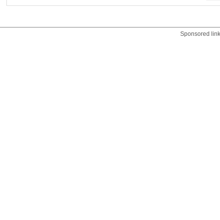
Sponsored lin