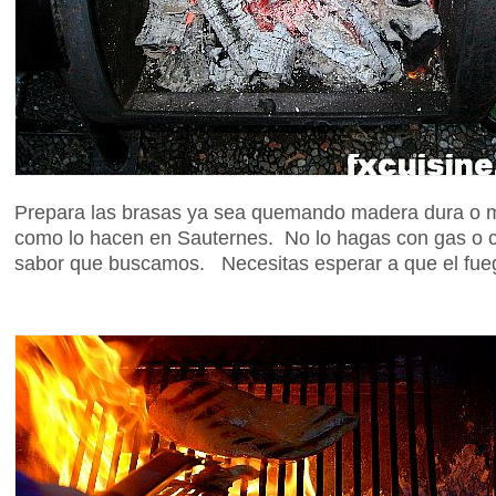
Prepara las brasas ya sea quemando madera dura o m
como lo hacen en Sauternes. No lo hagas con gas o c
sabor que buscamos. Necesitas esperar a que el fue