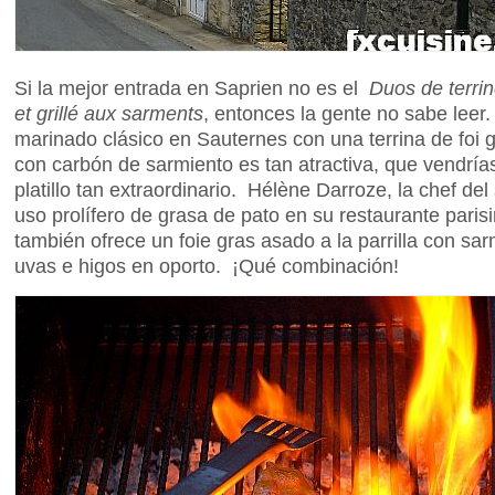
Si la mejor entrada en Saprien no es el
Duos de terrin
et grillé aux sarments
, entonces la gente no sabe leer
marinado clásico en Sauternes con una terrina de foi 
con carbón de sarmiento es tan atractiva, que vendría
platillo tan extraordinario. Hélène Darroze, la chef de
uso prolífero de grasa de pato en su restaurante parisi
también ofrece un foie gras asado a la parrilla con sa
uvas e higos en oporto. ¡Qué combinación!