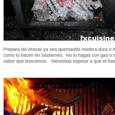
Prepara las brasas ya sea quemando madera dura o m
como lo hacen en Sauternes. No lo hagas con gas o c
sabor que buscamos. Necesitas esperar a que el fue