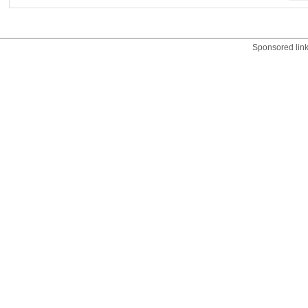
Sponsored lin