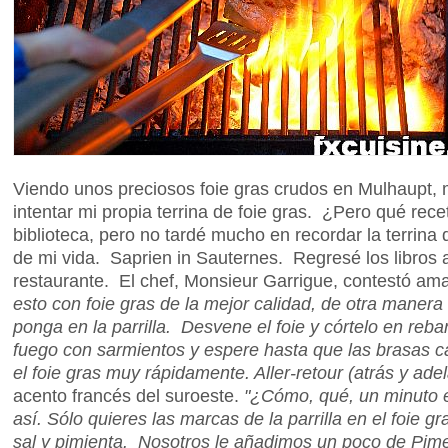
Viendo unos preciosos foie gras crudos en Mulhaupt, m
intentar mi propia terrina de foie gras. ¿Pero qué r
biblioteca, pero no tardé mucho en recordar la terrin
de mi vida. Saprien in Sauternes. Regresé los libros a
restaurante. El chef, Monsieur Garrigue, contestó a
esto con foie gras de la mejor calidad, de otra manera 
ponga en la parrilla. Desvene el foie y córtelo en re
fuego con sarmientos y espere hasta que las brasas 
el foie gras muy rápidamente. Aller-retour (atrás y adel
acento francés del suroeste.
"¿Cómo, qué, un minuto e
así. Sólo quieres las marcas de la parrilla en el foie 
sal y pimienta. Nosotros le añadimos un poco de Pime