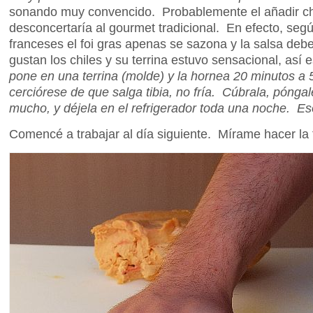
sonando muy convencido. Probablemente el añadir chil
desconcertaría al gourmet tradicional. En efecto, segú
franceses el foi gras apenas se sazona y la salsa deb
gustan los chiles y su terrina estuvo sensacional, así
pone en una terrina (molde) y la hornea 20 minutos a 
cerciórese de que salga tibia, no fría. Cúbrala, pónga
mucho, y déjela en el refrigerador toda una noche. Es
Comencé a trabajar al día siguiente. Mírame hacer la 