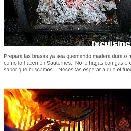
Prepara las brasas ya sea quemando madera dura o m
como lo hacen en Sauternes. No lo hagas con gas o c
sabor que buscamos. Necesitas esperar a que el fue