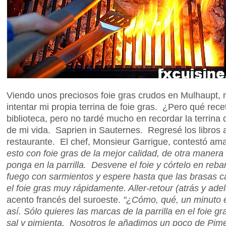
Viendo unos preciosos foie gras crudos en Mulhaupt, m
intentar mi propia terrina de foie gras. ¿Pero qué r
biblioteca, pero no tardé mucho en recordar la terrin
de mi vida. Saprien in Sauternes. Regresé los libros a
restaurante. El chef, Monsieur Garrigue, contestó a
esto con foie gras de la mejor calidad, de otra manera 
ponga en la parrilla. Desvene el foie y córtelo en re
fuego con sarmientos y espere hasta que las brasas 
el foie gras muy rápidamente. Aller-retour (atrás y adel
acento francés del suroeste.
"¿Cómo, qué, un minuto e
así. Sólo quieres las marcas de la parrilla en el foie 
sal y pimienta. Nosotros le añadimos un poco de Pime