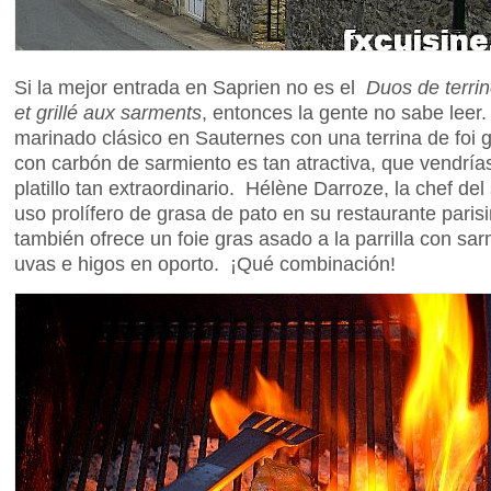
Si la mejor entrada en Saprien no es el
Duos de terrin
et grillé aux sarments
, entonces la gente no sabe leer
marinado clásico en Sauternes con una terrina de foi 
con carbón de sarmiento es tan atractiva, que vendría
platillo tan extraordinario. Hélène Darroze, la chef de
uso prolífero de grasa de pato en su restaurante parisi
también ofrece un foie gras asado a la parrilla con sa
uvas e higos en oporto. ¡Qué combinación!