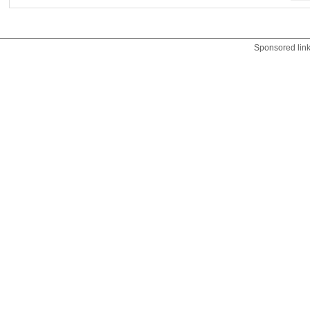
Sponsored lin