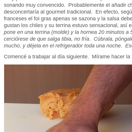
sonando muy convencido. Probablemente el añadir chil
desconcertaría al gourmet tradicional. En efecto, segú
franceses el foi gras apenas se sazona y la salsa deb
gustan los chiles y su terrina estuvo sensacional, así
pone en una terrina (molde) y la hornea 20 minutos a 
cerciórese de que salga tibia, no fría. Cúbrala, pónga
mucho, y déjela en el refrigerador toda una noche. Es
Comencé a trabajar al día siguiente. Mírame hacer la 