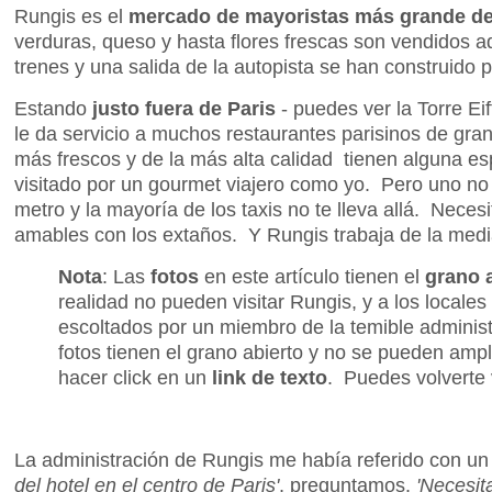
Rungis es el
mercado de mayoristas más grande d
verduras, queso y hasta flores frescas son vendidos a
trenes y una salida de la autopista se han construido p
Estando
justo fuera de Paris
- puedes ver la Torre Eif
le da servicio a muchos restaurantes parisinos de gran
más frescos y de la más alta calidad tienen alguna es
visitado por un gourmet viajero como yo. Pero uno no
metro y la mayoría de los taxis no te lleva allá. Neces
amables con los extaños. Y Rungis trabaja de la medi
Nota
: Las
fotos
en este artículo tienen el
grano 
realidad no pueden visitar Rungis, y a los locale
escoltados por un miembro de la temible administ
fotos tienen el grano abierto y no se pueden ampl
hacer click en un
link de texto
. Puedes volverte 
La administración de Rungis me había referido con u
del hotel en el centro de Paris'
, preguntamos.
'Necesit