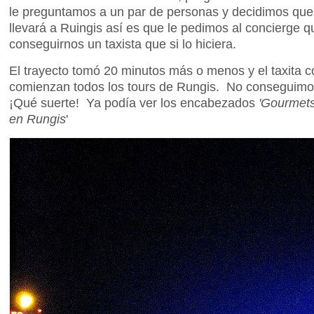
le preguntamos a un par de personas y decidimos que, 
llevará a Ruingis así es que le pedimos al concierge 
conseguirnos un taxista que si lo hiciera.
El trayecto tomó 20 minutos más o menos y el taxita
comienzan todos los tours de Rungis. No conseguimos l
¡Qué suerte! Ya podía ver los encabezados
'Gourmets
en Rungis
'