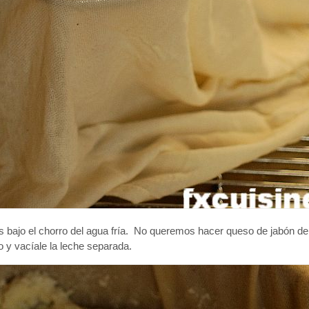
es bajo el chorro del agua fría. No queremos hacer queso de jabón d
o y vacíale la leche separada.