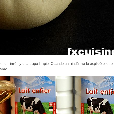
e, un limón y una trapo limpio. Cuando un hindú me lo explicó el otro
mismo.