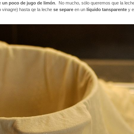
e
un poco de jugo de limón
. No mucho, sólo queremos que la lech
vinagre) hasta qe la leche
se separe
en un
líquido tansparente
y e