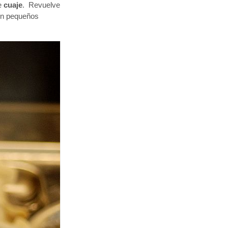
e
cuaje
. Revuelve
n pequeños