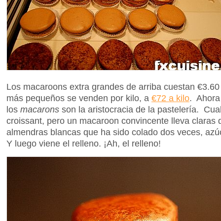
Los macaroons extra grandes de arriba cuestan €3.60
más pequeños se venden por kilo, a
€72 a kilo
. Ahora
los
macarons
son la aristocracia de la pastelería. Cu
croissant, pero un macaroon convincente lleva claras
almendras blancas que ha sido colado dos veces, azú
Y luego viene el relleno. ¡Ah, el relleno!