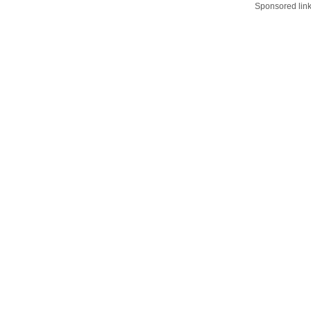
Sponsored lin