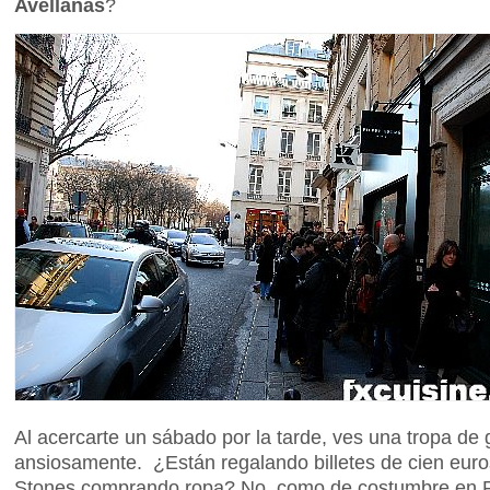
Avellanas
?
Al acercarte un sábado por la tarde, ves una tropa de
ansiosamente. ¿Están regalando billetes de cien euro
Stones comprando ropa? No, como de costumbre en P