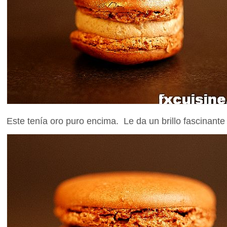
Este tenía oro puro encima. Le da un brillo fascinante 