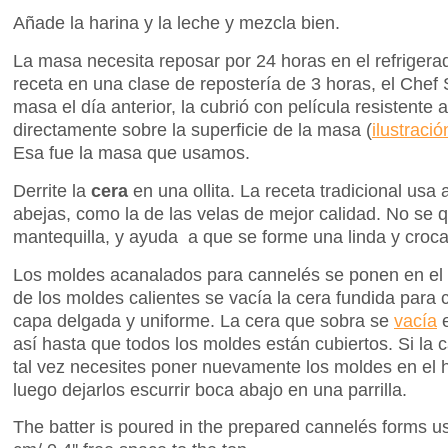
Añade la harina y la leche y mezcla bien.
La masa necesita reposar por 24 horas en el refrigera
receta en una clase de repostería de 3 horas, el Chef 
masa el día anterior, la cubri
ó
con película resistente a
directamente sobre la superficie de la masa (
ilustraci
ó
Esa fue la masa que usamos.
Derrite la
cera
en una ollita. La receta tradicional usa
abejas, como la de las velas de mejor calidad. No se
mantequilla, y ayuda a que se forme una linda y croca
Los moldes acanalados para cannelés se ponen en el
de los moldes calientes se vacía la cera fundida para cu
capa delgada y uniforme. La cera que sobra se
vacía
e
así hasta que todos los moldes están cubiertos. Si la
tal vez necesites poner nuevamente los moldes en el 
luego dejarlos escurrir boca abajo en una parrilla.
The batter is poured in the prepared cannelés forms u