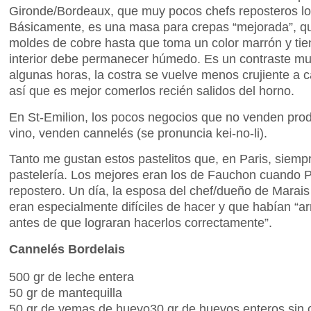
Gironde/Bordeaux, que muy pocos chefs reposteros lo
Básicamente, es una masa para crepas “mejorada”, q
moldes de cobre hasta que toma un color marrón y tien
interior debe permanecer húmedo. Es un contraste m
algunas horas, la costra se vuelve menos crujiente a c
así que es mejor comerlos recién salidos del horno.
En St-Emilion, los pocos negocios que no venden prod
vino, venden cannelés (se pronuncia kei-no-li).
Tanto me gustan estos pastelitos que, en Paris, sie
pastelería. Los mejores eran los de Fauchon cuando P
repostero. Un día, la esposa del chef/dueño de Marais
eran especialmente difíciles de hacer y que habían “
antes de que lograran hacerlos correctamente”.
Cannelés Bordelais
500 gr de leche entera
50 gr de mantequilla
50 gr de yemas de huevo30 gr de huevos enteros sin