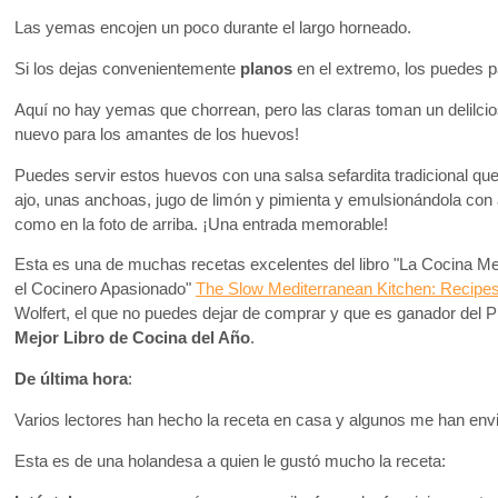
Las yemas encojen un poco durante el largo horneado.
Si los dejas convenientemente
planos
en el extremo, los puedes p
Aquí no hay yemas que chorrean, pero las claras toman un delilc
nuevo para los amantes de los huevos!
Puedes servir estos huevos con una salsa sefardita tradicional q
ajo, unas anchoas, jugo de limón y pimienta y emulsionándola con a
como en la foto de arriba. ¡Una entrada memorable!
Esta es una de muchas recetas excelentes del libro "La Cocina Me
el Cocinero Apasionado"
The Slow Mediterranean Kitchen: Recipes
Wolfert, el que no puedes dejar de comprar y que es ganador del 
Mejor Libro de Cocina del Año
.
De última hora
:
Varios lectores han hecho la receta en casa y algunos me han env
Esta es de una holandesa a quien le gustó mucho la receta: