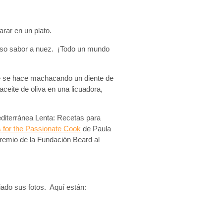
arar en un plato.
ioso sabor a nuez. ¡Todo un mundo
ue se hace machacando un diente de
ceite de oliva en una licuadora,
diterránea Lenta: Recetas para
 for the Passionate Cook
de Paula
Premio de la Fundación Beard al
iado sus fotos. Aquí están: