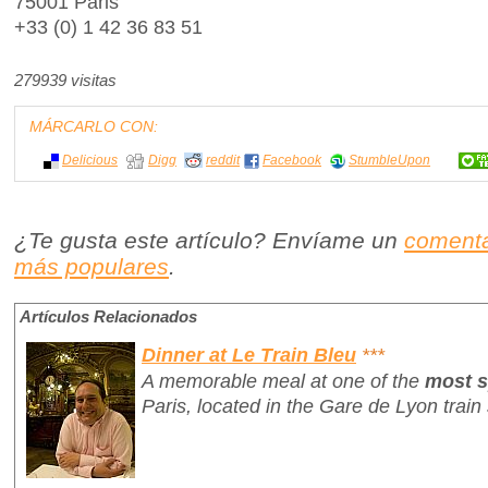
75001 Paris
+33 (0) 1 42 36 83 51
279939 visitas
MÁRCARLO CON:
Delicious
Digg
reddit
Facebook
StumbleUpon
¿Te gusta este artículo? Envíame un
comenta
más populares
.
Artículos Relacionados
Dinner at Le Train Bleu
***
A memorable meal at one of the
most s
Paris, located in the Gare de Lyon train 