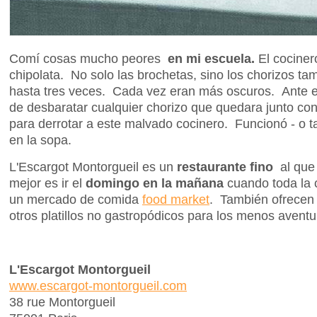
Comí cosas mucho peores
en mi escuela.
El cociner
chipolata. No solo las brochetas, sino los chorizos ta
hasta tres veces. Cada vez eran más oscuros. Ante e
de desbaratar cualquier chorizo que quedara junto co
para derrotar a este malvado cocinero. Funcionó - o 
en la sopa.
L'Escargot Montorgueil es un
restaurante fino
al que
mejor es ir el
domingo en la mañana
cuando toda la 
un mercado de comida
food market
. También ofrecen 
otros platillos no gastropódicos para los menos aventu
L'Escargot Montorgueil
www.escargot-montorgueil.com
38 rue Montorgueil