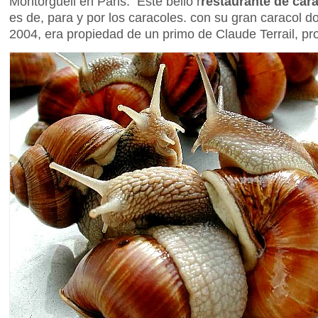
Montorgueil en Paris. Este bello r
restaurante de car
es de, para y por los caracoles. con su gran caracol 
2004, era propiedad de un primo de Claude Terrail, pr