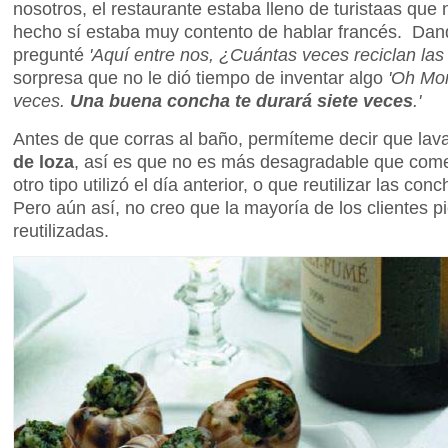
nosotros, el restaurante estaba lleno de turistaas que
hecho sí estaba muy contento de hablar francés. Dan
pregunté
'Aquí entre nos, ¿Cuántas veces reciclan la
sorpresa que no le dió tiempo de inventar algo
'Oh Mon
veces.
Una buena concha te durará siete veces
.'
Antes de que corras al baño, permíteme decir que lav
de loza
, así es que no es más desagradable que com
otro tipo utilizó el día anterior, o que reutilizar las co
Pero aún así, no creo que la mayoría de los clientes 
reutilizadas.