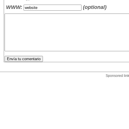
WWW:
(optional)
Sponsored lin