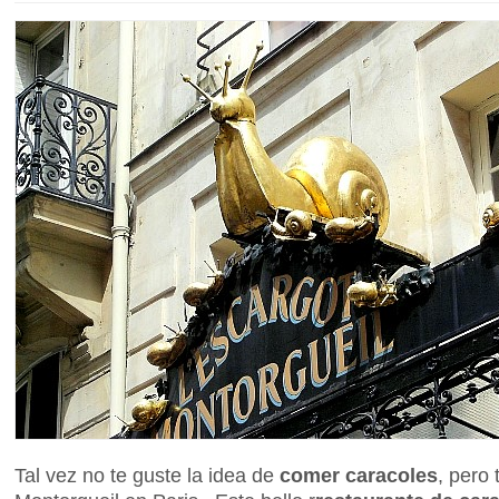
Tal vez no te guste la idea de
comer caracoles
, pero 