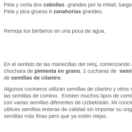
Pela y corta dos
cebollas
grandes por la mitad, lueg
Pela y pica grueso 6
zanahorias
grandes.
Remoja los bérberos en una poca de agua.
En el sentido de las manecillas del reloj, comenzando a
chuchara de
pimienta en grano
, 2 cucharas de
semil
de
semillas de cilantro
.
Algunos cocineros utilizan semillas de cilantro y otro
las semillas de comino. Existen muchos tipos de com
con varias semillas diferentes de Uzbekistán. Mi conc
utilices semillas enteras de calidad sin importar su orig
semillas más finas pero que ya estén viejas.