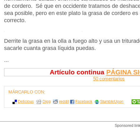
de cordero. Sé que en occidente tratamos de deshac
sea posible, pero en este plato la grasa de cordero es 
correcto.
Derrite la grasa en la olla a fuego alto y usa un tritura
sacarle cuanta grasa líquida puedas.
...
Artículo continua
PÁGINA S
50 comentarios
MÁRCARLO CON:
Delicious
Digg
reddit
Facebook
StumbleUpon
Sponsored lin