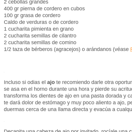
2 cebollas grandes
400 gr pierna de cordero en cubos
100 gr grasa de cordero
Caldo de verduras o de cordero
1 cucharita pimienta en grano
2 cucharita semillas de cilantro
2 cucharita semillas de comino
1/2 taza de bérberos (agracejos) o arándanos (véase
Incluso si odias el
ajo
te recomiendo darle otra oportun
se asa en el horno durante una hora y pierde su acrit
transforma los dientes de ajo en una pasta dorada y 
te dará dolor de estómago y muy poco aliento a ajo, p
duermas cerca de una llama directa y evacúa a cualq
Decapita una cabeza de ajo por invitado, rocíale una c