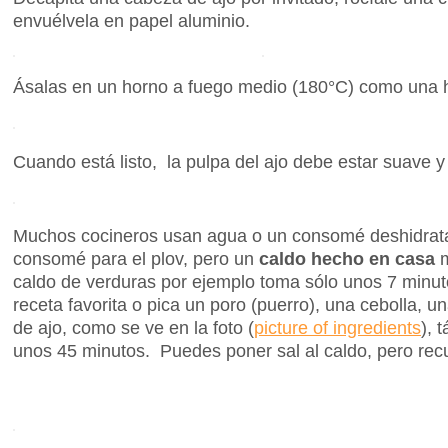
envuélvela en papel aluminio.
Ásalas en un horno a fuego medio (180°C) como una 
Cuando está listo, la pulpa del ajo debe estar suave y
Muchos cocineros usan agua o un consomé deshidrata
consomé para el plov, pero un
caldo hecho en casa
m
caldo de verduras por ejemplo toma sólo unos 7 minut
receta favorita o pica un poro (puerro), una cebolla, u
de ajo, como se ve en la foto (
picture of ingredients
), 
unos 45 minutos. Puedes poner sal al caldo, pero recu