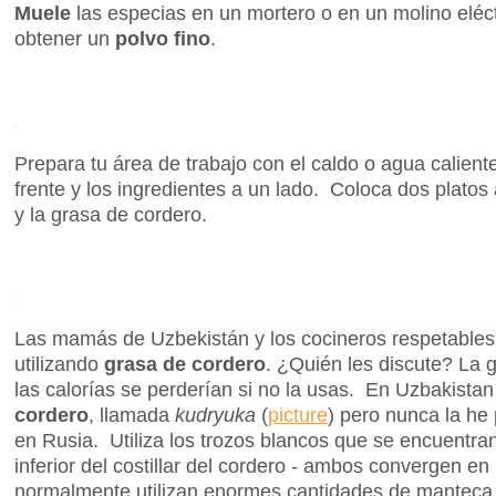
Muele
las especias en un mortero o en un molino eléc
obtener un
polvo fino
.
Prepara tu área de trabajo con el caldo o agua caliente
frente y los ingredientes a un lado. Coloca dos platos 
y la grasa de cordero.
Las mamás de Uzbekistán y los cocineros respetables
utilizando
grasa de cordero
. ¿Quién les discute? La 
las calorías se perderían si no la usas. En Uzbakistan
cordero
, llamada
kudryuka
(
picture
) pero nunca la he 
en Rusia. Utiliza los trozos blancos que se encuentran
inferior del costillar del cordero - ambos convergen en
normalmente utilizan enormes cantidades de manteca v