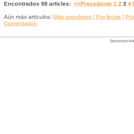
Encontrados 98 articles:
<<Precedente
1
2
3
4
Aún más artículos:
Más populares
¦
Por fecha
¦
Po
Comentarios
Sponsored lin