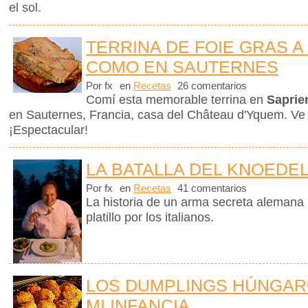
el sol.
TERRINA DE FOIE GRAS A
COMO EN SAUTERNES
Por fx
en
Recetas
26 comentarios
Comí esta memorable terrina en
Saprie
en Sauternes, Francia, casa del Château d'Yquem. Ve
¡Espectacular!
LA BATALLA DEL KNOEDE
Por fx
en
Recetas
41 comentarios
La historia de un arma secreta alemana
platillo por los italianos.
LOS DUMPLINGS HÚNGAR
MI INFANCIA