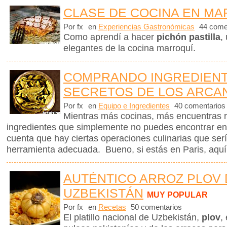
CLASE DE COCINA EN M
Por fx
en
Experiencias Gastronómicas
44 come
Como aprendí a hacer
pichón pastilla
,
elegantes de la cocina marroquí.
COMPRANDO INGREDIENT
SECRETOS DE LOS ARCAN
Por fx
en
Equipo e Ingredientes
40 comentarios
Mientras más cocinas, más encuentras 
ingredientes que simplemente no puedes encontrar en
cuenta que hay ciertas operaciones culinarias que ser
herramienta adecuada. Bueno, si estás en Paris, aquí 
AUTÉNTICO ARROZ PLOV 
UZBEKISTÁN
MUY POPULAR
Por fx
en
Recetas
50 comentarios
El platillo nacional de Uzbekistán,
plov
,