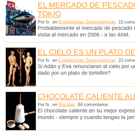
EL MERCADO DE PESCADO
TOKIO
Por fx
en
Experiencias Gastronómicas
15 come
Probablemente el mercado de pescado 
visita al mercado en 2006 - a las 4AM.
EL CIELO ES UN PLATO DE
Por fx
en
Experiencias Gastronómicas
21 come
Si Adán y Eva renunciaron al cielo por
dado por un plato de tortellini?
CHOCOLATE CALIENTE A
Por fx
en
Recetas
84 comentarios
El chocolate caliente en su mejor expre
mundo - siempre y cuando tengas la jar