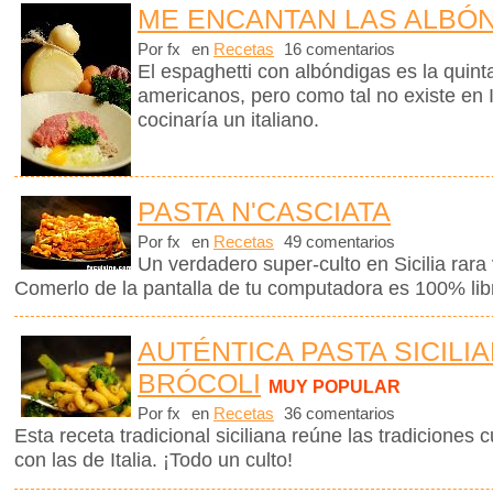
ME ENCANTAN LAS ALBÓ
Por fx
en
Recetas
16 comentarios
El espaghetti con albóndigas es la quinta
americanos, pero como tal no existe en I
cocinaría un italiano.
PASTA N'CASCIATA
Por fx
en
Recetas
49 comentarios
Un verdadero super-culto en Sicilia rara 
Comerlo de la pantalla de tu computadora es 100% libr
AUTÉNTICA PASTA SICILI
BRÓCOLI
MUY POPULAR
Por fx
en
Recetas
36 comentarios
Esta receta tradicional siciliana reúne las tradiciones c
con las de Italia. ¡Todo un culto!