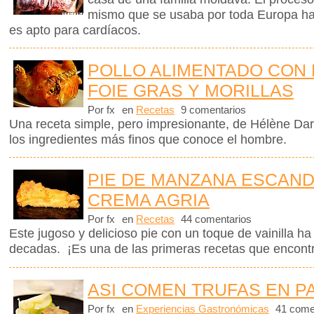
mismo que se usaba por toda Europa ha
es apto para cardíacos.
POLLO ALIMENTADO CON 
FOIE GRAS Y MORILLAS
Por fx
en
Recetas
9 comentarios
Una receta simple, pero impresionante, de Hélène Dar
los ingredientes más finos que conoce el hombre.
PIE DE MANZANA ESCAN
CREMA AGRIA
Por fx
en
Recetas
44 comentarios
Este jugoso y delicioso pie con un toque de vainilla 
decadas. ¡Es una de las primeras recetas que encontr
ASI COMEN TRUFAS EN P
Por fx
en
Experiencias Gastronómicas
41 come