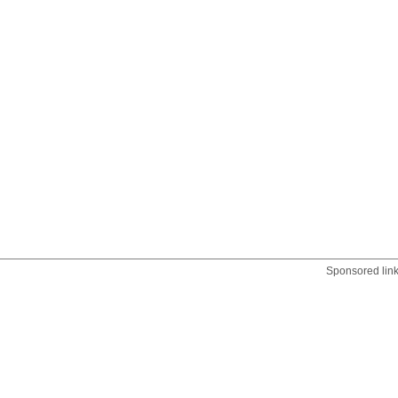
Sponsored lin