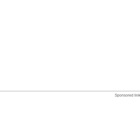
Sponsored lin