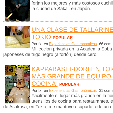
forjan los mejores y más costosos cuchi
la ciudad de Sakai, en Japón.
UNA CLASE DE TALLARIN
TOKIO
POPULAR
Por fx
en
Experiencias Gastronómicas
66 come
Mi lección privada en la Academia Soba 
japoneses de trigo negro (alforfón) desde cero.
KAPPABASHI-DORI EN TOK
MÁS GRANDE DE EQUIPO 
COCINA
POPULAR
Por fx
en
Experiencias Gastronómicas
31 come
Fácilmente el lugar más grande en la ti
utensilios de cocina para restaurantes, es
de Asakusa, en Tokio, me mantuvo ocupado todo un d