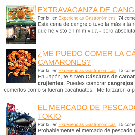
EXTRAVAGANZA DE CANG
Por fx
en
Experiencias Gastronómicas
74 come
Esta cena de cangrejo tuvo la más alta r
que he visto en mim vida - pero absolut
¿ME PUEDO COMER LA C
CAMARONES?
Por fx
en
Experiencias Gastronómicas
13 come
En Japón, te sirven
Cáscaras de cama
crujientes
. Puedes comprar
cangrejos
comerlos como si fueran cacahuates. Me forzaron a pr
EL MERCADO DE PESCADO
TOKIO
Por fx
en
Experiencias Gastronómicas
15 come
Probablemente el mercado de pescado 