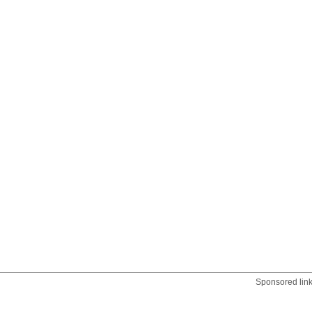
Sponsored lin