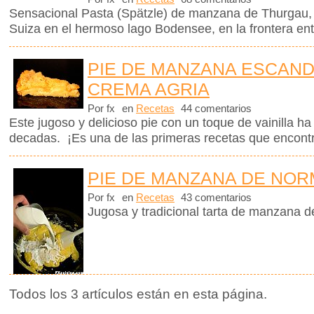
Sensacional Pasta (Spätzle) de manzana de Thurgau,
Suiza en el hermoso lago Bodensee, en la frontera ent
PIE DE MANZANA ESCAN
CREMA AGRIA
Por fx
en
Recetas
44 comentarios
Este jugoso y delicioso pie con un toque de vainilla 
decadas. ¡Es una de las primeras recetas que encontr
PIE DE MANZANA DE NOR
Por fx
en
Recetas
43 comentarios
Jugosa y tradicional tarta de manzana 
Todos los 3 artículos están en esta página.