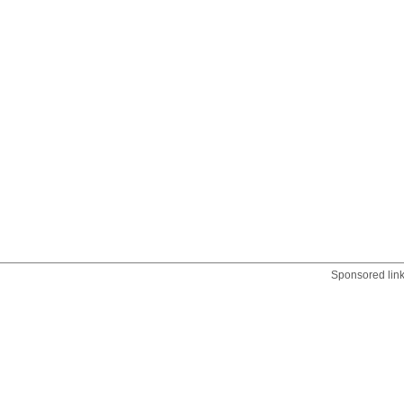
Sponsored lin