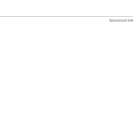
Sponsored lin