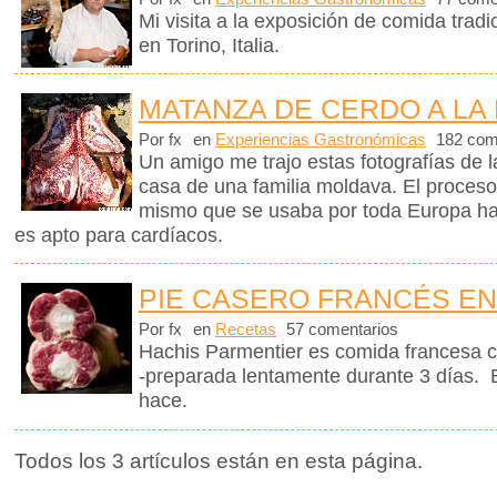
Mi visita a la exposición de comida tra
en Torino, Italia.
MATANZA DE CERDO A LA
Por fx
en
Experiencias Gastronómicas
182 com
Un amigo me trajo estas fotografías de 
casa de una familia moldava. El proceso
mismo que se usaba por toda Europa ha
es apto para cardíacos.
PIE CASERO FRANCÉS EN
Por fx
en
Recetas
57 comentarios
Hachis Parmentier es comida francesa c
-preparada lentamente durante 3 días. 
hace.
Todos los 3 artículos están en esta página.