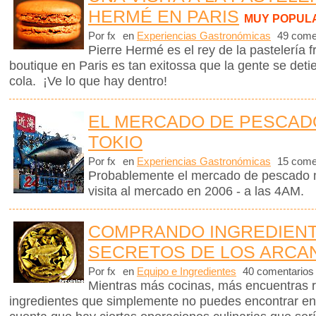
HERMÉ EN PARIS
MUY POPUL
Por fx
en
Experiencias Gastronómicas
49 come
Pierre Hermé es el rey de la pastelería
boutique en Paris es tan exitossa que la gente se det
cola. ¡Ve lo que hay dentro!
EL MERCADO DE PESCADO
TOKIO
Por fx
en
Experiencias Gastronómicas
15 come
Probablemente el mercado de pescado 
visita al mercado en 2006 - a las 4AM.
COMPRANDO INGREDIENT
SECRETOS DE LOS ARCAN
Por fx
en
Equipo e Ingredientes
40 comentarios
Mientras más cocinas, más encuentras 
ingredientes que simplemente no puedes encontrar en