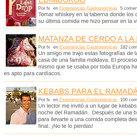
Por fx
en
Experiencias Gastronómicas
5 comen
Tomar whiskey en la taberna donde los
su última comida me hizo pensar en la vi
MATANZA DE CERDO A LA
Por fx
en
Experiencias Gastronómicas
182 com
Un amigo me trajo estas fotografías de 
casa de una familia moldava. El proceso
mismo que se usaba por toda Europa ha
es apto para cardíacos.
KEBABS PARA EL RAMADÁ
Por fx
en
Experiencias Gastronómicas
100 com
Un lector me invitó a un lugar de kebabs
noche del Ramadán. Después de una bre
para llevarte a una comida completa des
final. ¡No te lo pierdas!