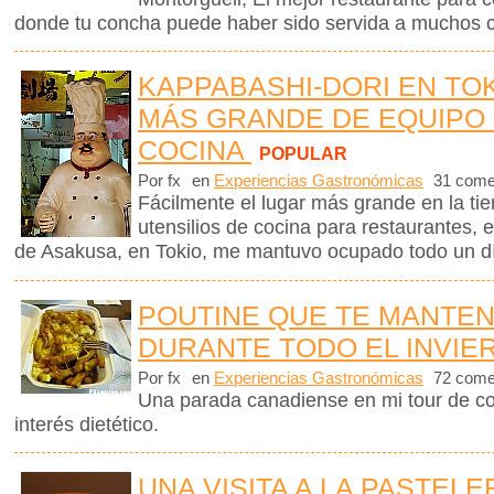
donde tu concha puede haber sido servida a muchos 
KAPPABASHI-DORI EN TOK
MÁS GRANDE DE EQUIPO 
COCINA
POPULAR
Por fx
en
Experiencias Gastronómicas
31 come
Fácilmente el lugar más grande en la ti
utensilios de cocina para restaurantes, es
de Asakusa, en Tokio, me mantuvo ocupado todo un d
POUTINE QUE TE MANTEN
DURANTE TODO EL INVIE
Por fx
en
Experiencias Gastronómicas
72 come
Una parada canadiense en mi tour de co
interés dietético.
UNA VISITA A LA PASTELE