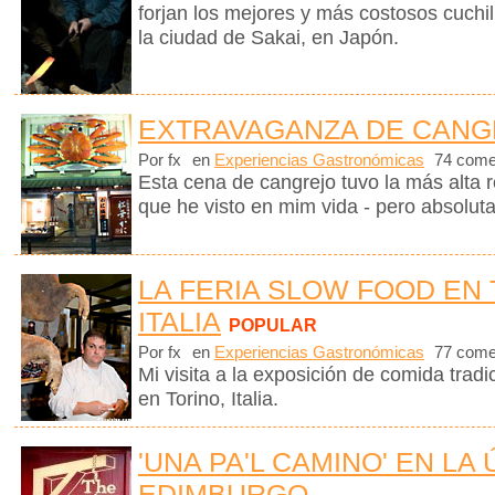
forjan los mejores y más costosos cuchi
la ciudad de Sakai, en Japón.
EXTRAVAGANZA DE CANG
Por fx
en
Experiencias Gastronómicas
74 come
Esta cena de cangrejo tuvo la más alta r
que he visto en mim vida - pero absolut
LA FERIA SLOW FOOD EN 
ITALIA
POPULAR
Por fx
en
Experiencias Gastronómicas
77 come
Mi visita a la exposición de comida tra
en Torino, Italia.
'UNA PA'L CAMINO' EN LA
EDIMBURGO