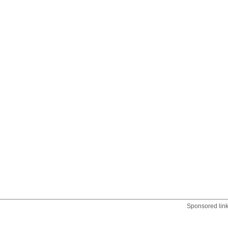
Sponsored lin