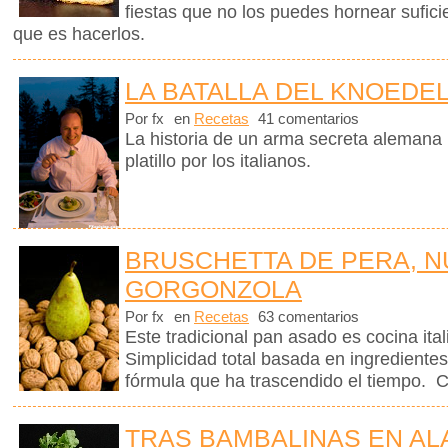
fiestas que no los puedes hornear sufici
que es hacerlos.
LA BATALLA DEL KNOEDE
Por fx
en
Recetas
41 comentarios
La historia de un arma secreta alemana
platillo por los italianos.
BRUSCHETTA DE PERA, N
GORGONZOLA
Por fx
en
Recetas
63 comentarios
Este tradicional pan asado es cocina ita
Simplicidad total basada en ingrediente
fórmula que ha trascendido el tiempo. C
TRAS BAMBALINAS EN AL