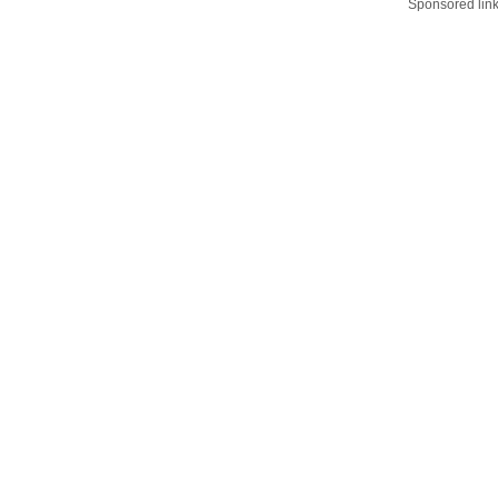
Sponsored lin