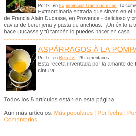
Por fx
en
Experiencias Gastronómicas
10 come
Extraordinaria entrada que sirven en el 
de Francia Alain Ducasse, en Provence - delicioso y c
caviar de berenjena y pasta de anchoas. ¡Un éxito a 
hace Ducasse y tú tambén lo puedes hacer en casa.
ASPÁRRAGOS À LA POM
Por fx
en
Recetas
26 comentarios
Esta receta inventada por la amante de L
cintura.
Todos los 5 artículos están en esta página.
Aún más artículos:
Más populares
¦
Por fecha
¦
Po
Comentarios