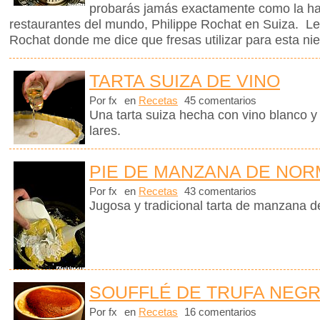
probarás jamás exactamente como la ha
restaurantes del mundo, Philippe Rochat en Suiza. L
Rochat donde me dice que fresas utilizar para esta nie
TARTA SUIZA DE VINO
Por fx
en
Recetas
45 comentarios
Una tarta suiza hecha con vino blanco y
lares.
PIE DE MANZANA DE NOR
Por fx
en
Recetas
43 comentarios
Jugosa y tradicional tarta de manzana 
SOUFFLÉ DE TRUFA NEG
Por fx
en
Recetas
16 comentarios