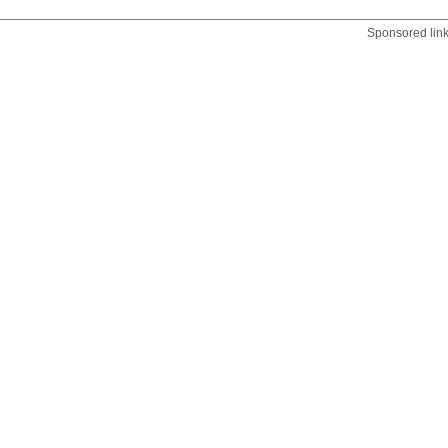
Sponsored lin