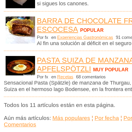
si sigues los canones.
BARRA DE CHOCOLATE FR
ESCOCESA
POPULAR
Por fx
en
Experiencias Gastronómicas
91 come
Al fin una solución al déficit en el seguro
PASTA SUIZA DE MANZANA
APFELSPÖTZLI
MUY POPULAR
Por fx
en
Recetas
68 comentarios
Sensacional Pasta (Spätzle) de manzana de Thurgau,
Suiza en el hermoso lago Bodensee, en la frontera ent
Todos los 11 artículos están en esta página.
Aún más artículos:
Más populares
¦
Por fecha
¦
Po
Comentarios