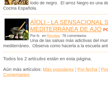
todo de negro. El arroz Negro es una de
Cocina Española.
AÏOLI - LA SENSACIONAL 
MEDITERRÁNEA DE AJO
P
Por fx
en
Recetas
76 comentarios
Una de las salsas más adictivas del mund
mediterráneo. Observa como hacerla a la escuela ant
Todos los 2 artículos están en esta página.
Aún más artículos:
Más populares
¦
Por fecha
¦
Po
Comentarios