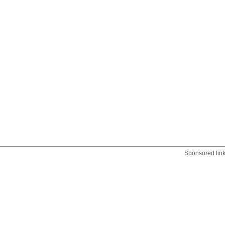
Sponsored lin