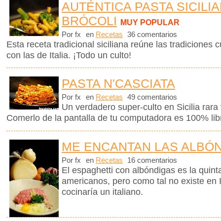
AUTÉNTICA PASTA SICILI
BRÓCOLI
MUY POPULAR
Por fx
en
Recetas
36 comentarios
Esta receta tradicional siciliana reúne las tradiciones c
con las de Italia. ¡Todo un culto!
PASTA N'CASCIATA
Por fx
en
Recetas
49 comentarios
Un verdadero super-culto en Sicilia rara 
Comerlo de la pantalla de tu computadora es 100% libr
ME ENCANTAN LAS ALBÓ
Por fx
en
Recetas
16 comentarios
El espaghetti con albóndigas es la quinta
americanos, pero como tal no existe en I
cocinaría un italiano.