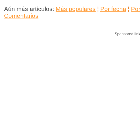
Aún más artículos:
Más populares
¦
Por fecha
¦
Po
Comentarios
Sponsored lin