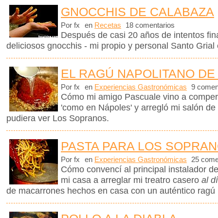
GNOCCHIS DE CALABAZA
Por fx
en
Recetas
18 comentarios
Después de casi 20 años de intentos fin
deliciosos gnocchis - mi propio y personal Santo Grial 
EL RAGÚ NAPOLITANO D
Por fx
en
Experiencias Gastronómicas
9 comen
Cómo mi amigo Pascuale vino a comper
'como en Nápoles' y arregló mi salón de
pudiera ver Los Sopranos.
PASTA PARA LOS SOPRA
Por fx
en
Experiencias Gastronómicas
25 come
Cómo convencí al principal instalador d
mi casa a arreglar mi treatro casero
al d
de macarrones hechos en casa con un auténtico ragú 