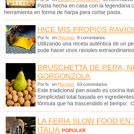
Pasta hecha en casa con la legendaria 
herramienta en forma de harpa para cortar pasta.
HICE MIS PROPIOS RAVIO
Por fx
en
Recetas
8 comentarios
Utilizando una receta auténtica de un p
pude hacer unos ravioles extraordinario
BRUSCHETTA DE PERA, N
GORGONZOLA
Por fx
en
Recetas
63 comentarios
Este tradicional pan asado es cocina ita
Simplicidad total basada en ingrediente
fórmula que ha trascendido el tiempo. C
LA FERIA SLOW FOOD EN 
ITALIA
POPULAR