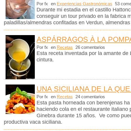
Por fx
en
Experiencias Gastronómicas
53 come
Durante mi estadia en el castillo Hattonc
conseguir un tour privado en la fabrica
paladillas/almendras confitadas en Verdun, almendras
ASPÁRRAGOS À LA POM
Por fx
en
Recetas
26 comentarios
Esta receta inventada por la amante de L
cintura.
UNA SICILIANA DE LA QUE
Por fx
en
Recetas
24 comentarios
Esta pasta horneada con berenjenas ha m
haciendo cola en el restaurante italiano
Ginebra durante 15 años. Ve como pued
productiva vaca siciliana.