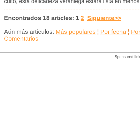
culto, esta delicadeza veraniega estará lista en menos
Encontrados 18 articles: 1
2
Siguiente>>
Aún más artículos:
Más populares
¦
Por fecha
¦
Po
Comentarios
Sponsored lin