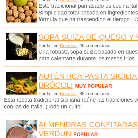
Este tradicional pan asado es cocina ita
Simplicidad total basada en ingrediente
fórmula que ha trascendido el tiempo. C
SOPA SUIZA DE QUESO Y
Por fx
en
Recetas
46 comentarios
Una robusta sopa suiza basada en queso
para calentarte durante los mesos fríos.
AUTÉNTICA PASTA SICILI
BRÓCOLI
MUY POPULAR
Por fx
en
Recetas
36 comentarios
Esta receta tradicional siciliana reúne las tradiciones c
con las de Italia. ¡Todo un culto!
ALMENDRAS CONFITADAS
VERDUN
POPULAR