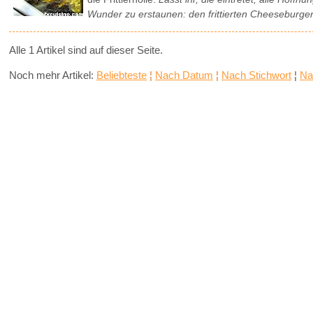
Wunder zu erstaunen: den frittierten Cheeseburger
Alle 1 Artikel sind auf dieser Seite.
Noch mehr Artikel:
Beliebteste
¦
Nach Datum
¦
Nach Stichwort
¦
Na