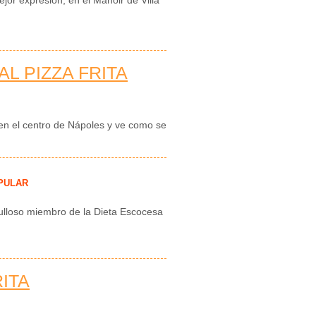
AL PIZZA FRITA
en el centro de Nápoles y ve como se
PULAR
rgulloso miembro de la Dieta Escocesa
ITA