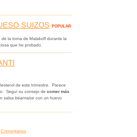
UESO SUIZOS
POPULAR
 de la toma de Malakoff durante la
ciosa que he probado.
ANTI
esterol de este trimestre. Parece
año. Seguí su consejo de
comer más
en salsa
béarnaise
con un huevo
 Comentarios