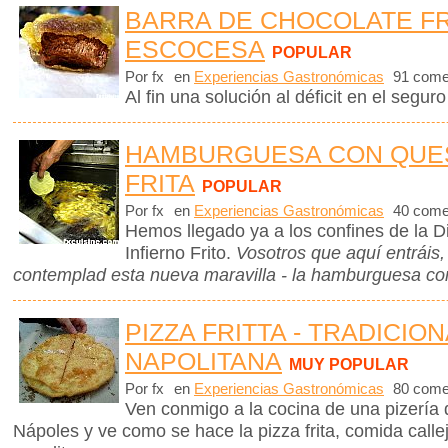
BARRA DE CHOCOLATE FR
ESCOCESA
POPULAR
Por fx
en
Experiencias Gastronómicas
91 come
Al fin una solución al déficit en el seguro
HAMBURGUESA CON QUESO
FRITA
POPULAR
Por fx
en
Experiencias Gastronómicas
40 come
Hemos llegado ya a los confines de la D
Infierno Frito.
Vosotros que aquí entráis
contemplad esta nueva maravilla - la hamburguesa con
PIZZA FRITTA - TRADICION
NAPOLITANA
MUY POPULAR
Por fx
en
Experiencias Gastronómicas
80 come
Ven conmigo a la cocina de una pizería 
Nápoles y ve como se hace la pizza frita, comida callej