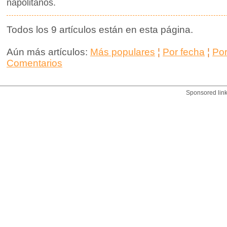
napolitanos.
Todos los 9 artículos están en esta página.
Aún más artículos:
Más populares
¦
Por fecha
¦
Po
Comentarios
Sponsored lin