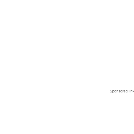
Sponsored lin