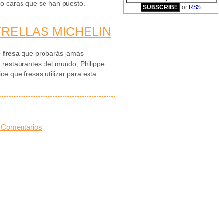
lo caras que se han puesto.
or
RSS
.
TRELLAS MICHELIN
 fresa
que probarás jamás
restaurantes del mundo, Philippe
e que fresas utilizar para esta
 Comentarios