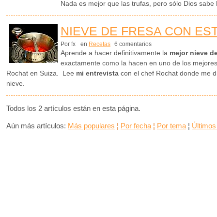
Nada es mejor que las trufas, pero sólo Dios sabe 
NIEVE DE FRESA CON ES
Por fx
en
Recetas
6 comentarios
Aprende a hacer definitivamente la
mejor nieve de
exactamente como la hacen en uno de los mejores 
Rochat en Suiza. Lee
mi entrevista
con el chef Rochat donde me dic
nieve.
Todos los 2 artículos están en esta página.
Aún más artículos:
Más populares
¦
Por fecha
¦
Por tema
¦
Últimos