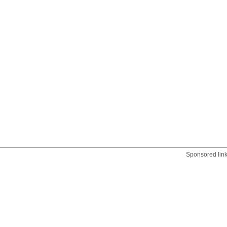
Sponsored lin