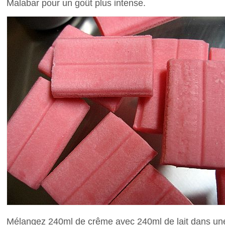
Malabar pour un goût plus intense.
Mélangez 240ml de crême avec 240ml de lait dans un