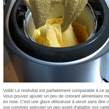
Voilà! Le reséultat est parfaitement comparable à ce
Vous pouvez ajouter un peu de colorant alimentaire ro
en rose. C'est une glace délicieuse à servir sans dire 
vos convives spéculer un peu avant d'abattre vos cartes