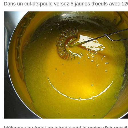
Dans un cul-de-poule versez 5 jaunes d'oeufs avec 1
Mélangez au fouet en introduisant le moins d'air possib