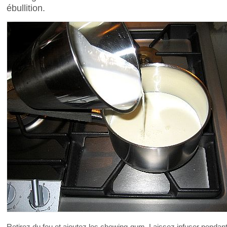
ébullition.
Retirez du feu et ajoutez les chewing-gum. Laissez infuser pendant 