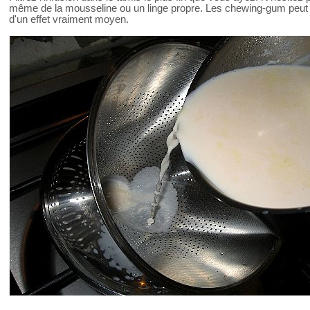
même de la mousseline ou un linge propre. Les chewing-gum peut fo
d'un effet vraiment moyen.