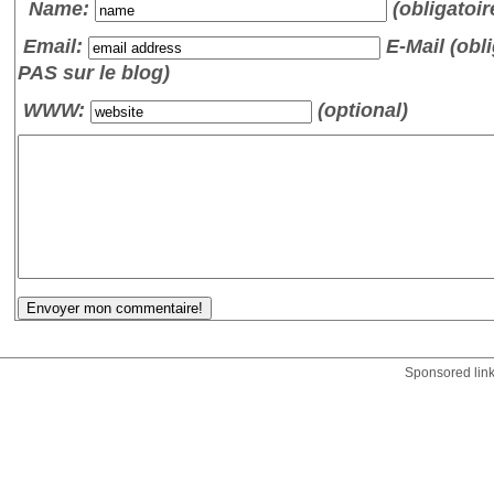
Name
:
(obligatoir
Email:
E-Mail (obli
PAS sur le blog)
WWW:
(optional)
Sponsored lin