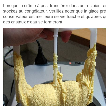
Lorsque la crême à pris, transférer dans un récipient e
stockez au congélateur. Veuillez noter que la glace p
conservateur est meilleure servie fraîche et qu'après 
des cristaux d'eau se formeront.