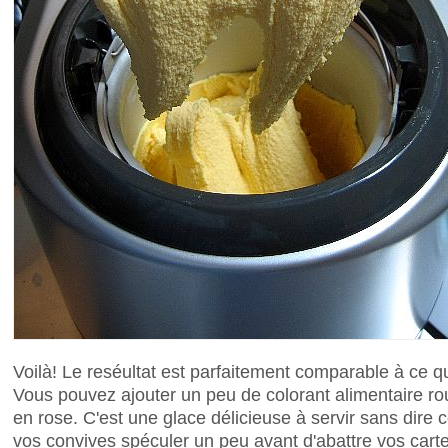
Voilà! Le reséultat est parfaitement comparable à ce
Vous pouvez ajouter un peu de colorant alimentaire ro
en rose. C'est une glace délicieuse à servir sans dire 
vos convives spéculer un peu avant d'abattre vos cartes