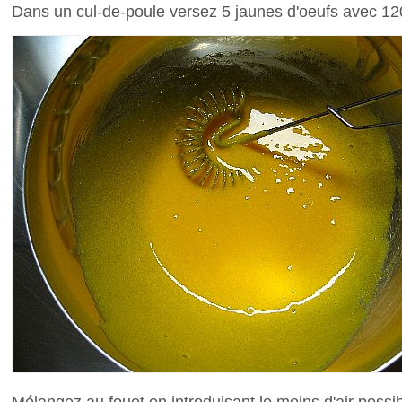
Dans un cul-de-poule versez 5 jaunes d'oeufs avec 1
Mélangez au fouet en introduisant le moins d'air possib