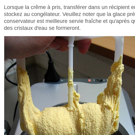
Lorsque la crême à pris, transférer dans un récipient e
stockez au congélateur. Veuillez noter que la glace p
conservateur est meilleure servie fraîche et qu'après 
des cristaux d'eau se formeront.