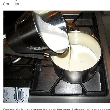
ébullition.
Retirez du feu et ajoutez les chewing-gum. Laissez infuser pendant 