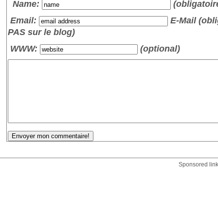
Name
:
(obligatoir
Email:
E-Mail (obli
PAS sur le blog)
WWW:
(optional)
Sponsored lin