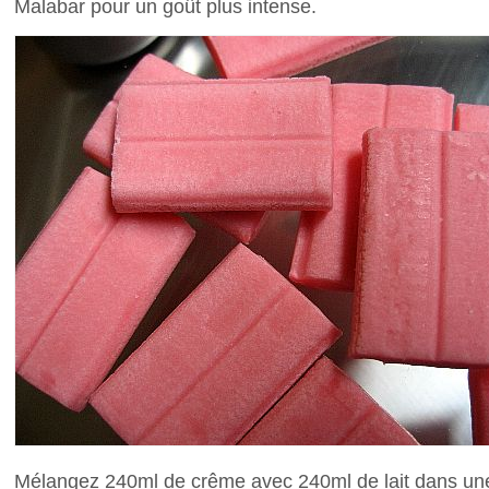
Malabar pour un goût plus intense.
Mélangez 240ml de crême avec 240ml de lait dans un