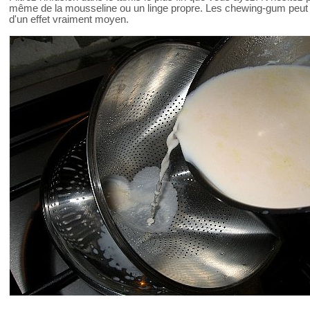
même de la mousseline ou un linge propre. Les chewing-gum peut fo
d'un effet vraiment moyen.