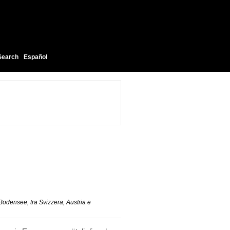
Search
Español
 Bodensee, tra Svizzera, Austria e