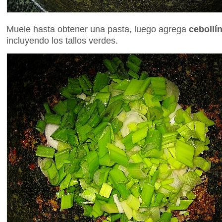
Muele hasta obtener una pasta, luego agrega
cebollí
incluyendo los tallos verdes.