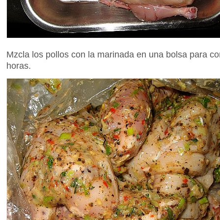
Mzcla los pollos con la marinada en una bolsa para con
horas.