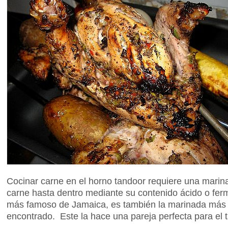
Cocinar carne en el horno tandoor requiere una marina
carne hasta dentro mediante su contenido ácido o ferm
más famoso de Jamaica, es también la marinada más 
encontrado. Este la hace una pareja perfecta para el 