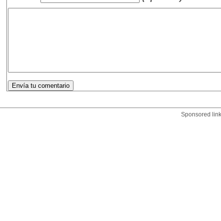
Sponsored lin