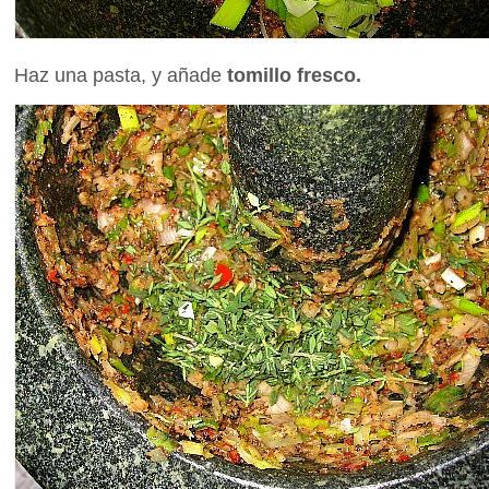
Haz una pasta, y añade
tomillo fresco.