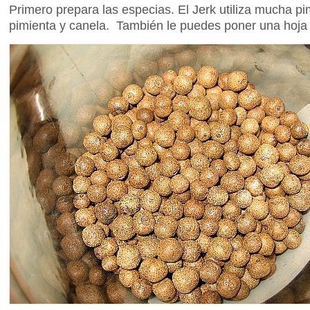
Primero prepara las especias. El Jerk utiliza mucha p
pimienta y canela. También le puedes poner una hoja d