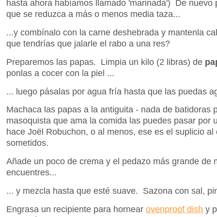
hasta ahora habíamos llamado 'marinada') De nuevo p
que se reduzca a más o menos media taza...
...y combínalo con la carne deshebrada y mantenla cal
que tendrías que jalarle el rabo a una res?
Preparemos las papas. Limpia un kilo (2 libras) de
pa
ponlas a cocer con la piel ...
... luego pásalas por agua fría hasta que las puedas ag
Machaca las papas a la antiguita - nada de batidoras p
masoquista que ama la comida las puedes pasar por un
hace Joël Robuchon, o al menos, ese es el suplicio al
sometidos.
Añade un poco de crema y el pedazo más grande de 
encuentres...
... y mezcla hasta que esté suave. Sazona con sal, p
Engrasa un recipiente para hornear
ovenproof dish
y p