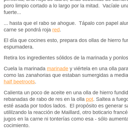
poro limpio cortado a lo largo por la mitad. Vacíale un
fuerte...
... hasta que el rabo se ahogue. Tápalo con papel alum
carne se pondrá roja
red
.
El día que cocines esto, prepara dos ollas de hierro f
espumadera.
Retira los ingredientes sólidos de la marinada y ponlo
Cuela la marinada
marinade
y viértela en una olla par
como las zanahorias que estaban sumergidas a media
half beetroots
.
Calienta un poco de aceite en una olla de hierro fundi
rebanadas de rabo de res en la olla
pot
. Saltea a fueg
esté asada por todos lados. El propósito es generar s
utililzando la reacción de Maillard, otro boticario fran
jugos en la carne ni tonterías como esa - sólo aumenta
cocimiento.