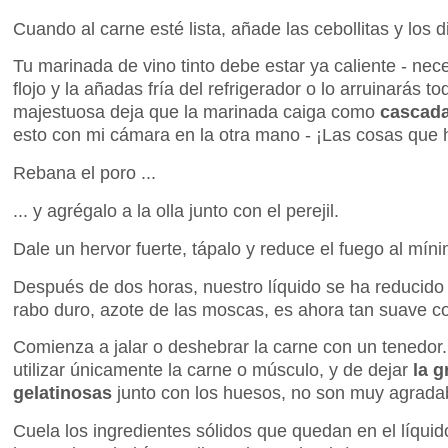
Cuando al carne esté lista, añade las cebollitas y los di
Tu marinada de vino tinto debe estar ya caliente - nec
flojo y la añadas fría del refrigerador o lo arruinarás
majestuosa deja que la marinada caiga como
cascada
esto con mi cámara en la otra mano - ¡Las cosas que 
Rebana el poro ...
... y agrégalo a la olla junto con el perejil.
Dale un hervor fuerte, tápalo y reduce el fuego al mín
Después de dos horas, nuestro líquido se ha reducido 
rabo duro, azote de las moscas, es ahora tan suave c
Comienza a jalar o deshebrar la carne con un tenedo
utilizar únicamente la carne o músculo, y de dejar
la g
gelatinosas
junto con los huesos, no son muy agradab
Cuela los ingredientes sólidos que quedan en el líquid