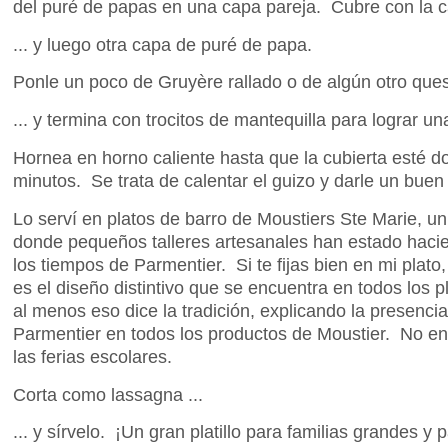
del puré de papas en una capa pareja. Cubre con la c
... y luego otra capa de puré de papa.
Ponle un poco de Gruyère rallado o de algún otro queso
... y termina con trocitos de mantequilla para lograr un
Hornea en horno caliente hasta que la cubierta esté do
minutos. Se trata de calentar el guizo y darle un buen
Lo serví en platos de barro de Moustiers Ste Marie, u
donde pequeños talleres artesanales han estado haci
los tiempos de Parmentier. Si te fijas bien en mi plato,
es el diseño distintivo que se encuentra en todos los 
al menos eso dice la tradición, explicando la presenci
Parmentier en todos los productos de Moustier. No e
las ferias escolares.
Corta como lassagna ...
... y sírvelo. ¡Un gran platillo para familias grandes y