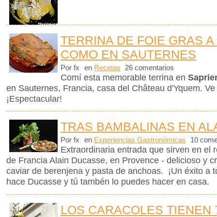
TERRINA DE FOIE GRAS A
COMO EN SAUTERNES
Por fx
en
Recetas
26 comentarios
Comí esta memorable terrina en
Saprie
en Sauternes, Francia, casa del Château d'Yquem. Ve
¡Espectacular!
TRAS BAMBALINAS EN AL
Por fx
en
Experiencias Gastronómicas
10 come
Extraordinaria entrada que sirven en el 
de Francia Alain Ducasse, en Provence - delicioso y c
caviar de berenjena y pasta de anchoas. ¡Un éxito a 
hace Ducasse y tú tambén lo puedes hacer en casa.
LOS CARACOLES TIENEN 