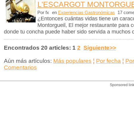
L'ESCARGOT MONTORGUE
Por fx
en
Experiencias Gastronómicas
17 come
¿Entonces cuántas vidas tiene un caraco
Montorgueil, El mejor restaurante para 
donde tu concha puede haber sido servida a muchos 
Encontrados 20 articles: 1
2
Siguiente>>
Aún más artículos:
Más populares
¦
Por fecha
¦
Po
Comentarios
Sponsored lin