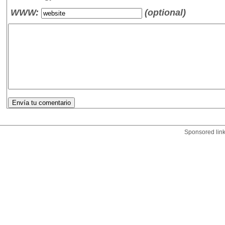
WWW:
(optional)
Sponsored lin