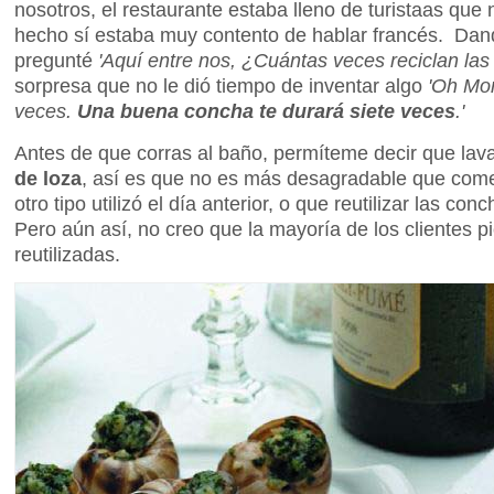
nosotros, el restaurante estaba lleno de turistaas que
hecho sí estaba muy contento de hablar francés. Dan
pregunté
'Aquí entre nos, ¿Cuántas veces reciclan la
sorpresa que no le dió tiempo de inventar algo
'Oh Mon
veces.
Una buena concha te durará siete veces
.'
Antes de que corras al baño, permíteme decir que lav
de loza
, así es que no es más desagradable que com
otro tipo utilizó el día anterior, o que reutilizar las co
Pero aún así, no creo que la mayoría de los clientes 
reutilizadas.