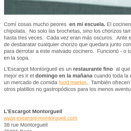
Comí cosas mucho peores
en mi escuela.
El cociner
chipolata. No solo las brochetas, sino los chorizos ta
hasta tres veces. Cada vez eran más oscuros. Ante e
de desbaratar cualquier chorizo que quedara junto co
para derrotar a este malvado cocinero. Funcionó - o 
en la sopa.
L'Escargot Montorgueil es un
restaurante fino
al que
mejor es ir el
domingo en la mañana
cuando toda la 
un mercado de comida
food market
. También ofrecen 
otros platillos no gastropódicos para los menos aventu
L'Escargot Montorgueil
www.escargot-montorgueil.com
38 rue Montorgueil