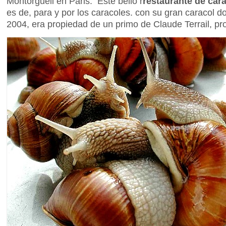
Montorgueil en Paris. Este bello r
restaurante de car
es de, para y por los caracoles. con su gran caracol 
2004, era propiedad de un primo de Claude Terrail, pr