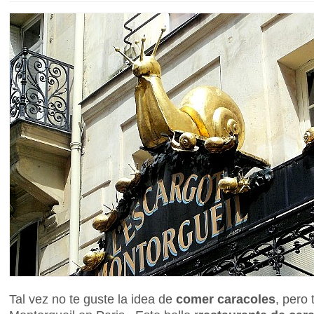
Tal vez no te guste la idea de
comer caracoles
, pero 