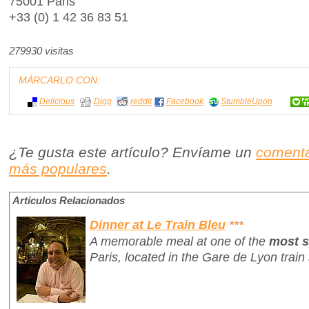
75001 Paris
+33 (0) 1 42 36 83 51
279930 visitas
MÁRCARLO CON:
Delicious
Digg
reddit
Facebook
StumbleUpon
¿Te gusta este artículo? Envíame un
comenta
más populares
.
Artículos Relacionados
Dinner at Le Train Bleu
***
A memorable meal at one of the
most s
Paris, located in the Gare de Lyon train 