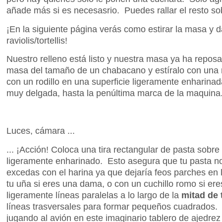
añade más si es necesasrio. Puedes rallar el resto sobr
¡En la siguiente página verás como estirar la masa y d
raviolis/tortellis!
Nuestro relleno está listo y nuestra masa ya ha rep
masa del tamaño de un chabacano y estíralo con una
con un rodillo en una superficie ligeramente enharinad
muy delgada, hasta la penúltima marca de la maquina
Luces, cámara ...
... ¡Acción! Coloca una tira rectangular de pasta sobr
ligeramente enharinado. Esto asegura que tu pasta no
excedas con el harina ya que dejaría feos parches en 
tu uña si eres una dama, o con un cuchillo romo si ere
ligeramente líneas paralelas a lo largo de la
mitad de 
líneas trasversales para formar pequeños cuadrados. 
jugando al avión en este imaginario tablero de ajedrez