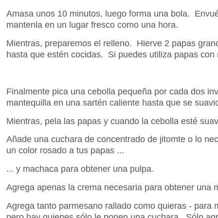
Amasa unos 10 minutos, luego forma una bola. Envuélv
mantenla en un lugar fresco como una hora.
Mientras, preparemos el relleno. Hierve 2 papas gran
hasta que estén cocidas. Si puedes utiliza papas con
Finalmente pica una cebolla pequeña por cada dos invi
mantequilla en una sartén caliente hasta que se suavi
Mientras, pela las papas y cuando la cebolla esté suave
Añade una cuchara de concentrado de jitomte o lo nec
un color rosado a tus papas ...
... y machaca para obtener una pulpa.
Agrega apenas la crema necesaria para obtener una m
Agrega tanto parmesano rallado como quieras - para m
pero hay quienes sólo le ponen una cuchara. Sólo ag