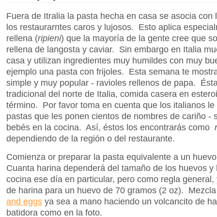
Fuera de Itralia la pasta hecha en casa se asocia con
los restaurarntes caros y lujosos. Esto aplica especia
rellena (
ripieni
) que la mayoría de la gente cree que s
rellena de langosta y caviar. Sin embargo en Italia m
casa y utilizan ingredientes muy humildes con muy bu
ejemplo una pasta con frijoles. Esta semana te mostra
simple y muy popular - ravioles rellenos de papa. Ésta
tradicional del norte de Italia, comida casera en estero
término. Por favor toma en cuenta que los italianos le
pastas que les ponen cientos de nombres de cariño - 
bebés en la cocina. Así, éstos los encontrarás como
dependiendo de la región o del restaurante.
Comienza or preparar la pasta equivalente a un huevo
Cuanta harina dependerá del tamaño de los huevos y l
cocina ese día en particular, pero como regla general, 
de harina para un huevo de 70 gramos (2 oz). Mezcla 
and eggs
ya sea a mano haciendo un volcancito de ha
batidora como en la foto.