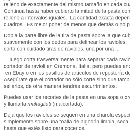
relleno de exactamente del mismo tamaño en cada cu
Continúa hasta haber cubierto la mitad de la pasta c
relleno a intervalos iguales. La cantidad exacta depe
cuadros. Es mejor poner de menos que demás o no pod
Dobla la parte libre de la tira de pasta sobre la que cub
suavemente con los dedos para delinear los ravioles.
corta con cuidado tiras de ravioles, una por una ...
... luego corta trasversalmente para separar cada rav
cortador de ravioli en Cremona, Italia, pero puedes en
en Ebay o en los pasillos de artículos de reposterí
Asegúrate que el cortador no sólo corte sino que tamb
sellarlos, de otra manera tendrás escurrimientos.
Puedes usar los recortes de la pasta en una sopa o pre
y llamarla
maltagliati
(malcortada).
Deja que los ravioles se sequen en una charola especi
simplemente sobre una toalla de algodón limpia, seca
hasta que estés listo para cocerlos.