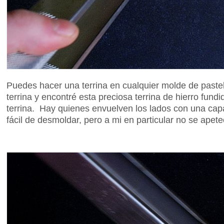
Puedes hacer una terrina en cualquier molde de pastel,
terrina y encontré esta preciosa terrina de hierro fun
terrina. Hay quienes envuelven los lados con una ca
fácil de desmoldar, pero a mi en particular no se apete