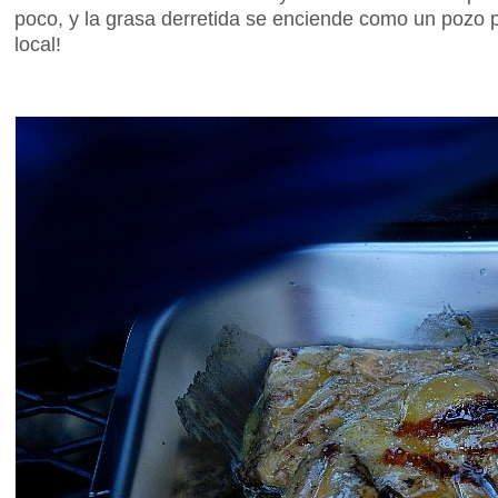
poco, y la grasa derretida se enciende como un pozo
local!