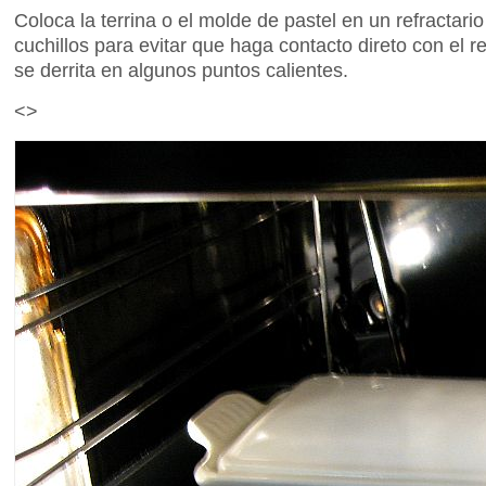
Coloca la terrina o el molde de pastel en un refractar
cuchillos para evitar que haga contacto direto con el r
se derrita en algunos puntos calientes.
<>