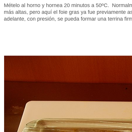
Mételo al horno y hornea 20 minutos a 50ºC. Normalme
más altas, pero aquí el foie gras ya fue previamente a
adelante, con presión, se pueda formar una terrina fir