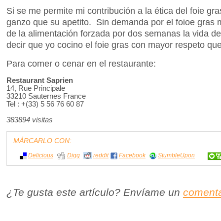
Si se me permite mi contribución a la ética del foie gr
ganzo que su apetito. Sin demanda por el foioe gras m
de la alimentación forzada por dos semanas la vida 
decir que yo cocino el foie gras con mayor respeto que 
Para comer o cenar en el restaurante:
Restaurant Saprien
14, Rue Principale
33210 Sauternes France
Tel : +(33) 5 56 76 60 87
383894 visitas
MÁRCARLO CON:
Delicious
Digg
reddit
Facebook
StumbleUpon
¿Te gusta este artículo? Envíame un
comenta