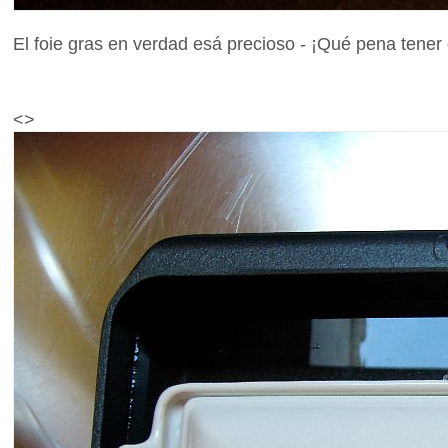
El foie gras en verdad esá precioso - ¡Qué pena tene
<>